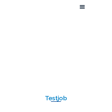
Testjob