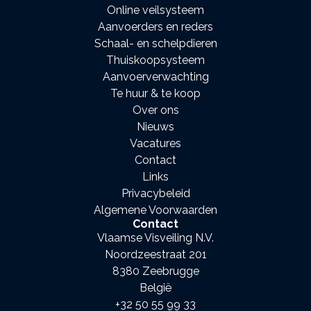
Online veilsysteem
Aanvoerders en reders
Schaal- en schelpdieren
Thuiskoopsysteem
Aanvoerverwachting
Te huur & te koop
Over ons
Nieuws
Vacatures
Contact
Links
Privacybeleid
Algemene Voorwaarden
Contact
Vlaamse Visveiling N.V.
Noordzeestraat 201
8380 Zeebrugge
België
+32 50 55 99 33